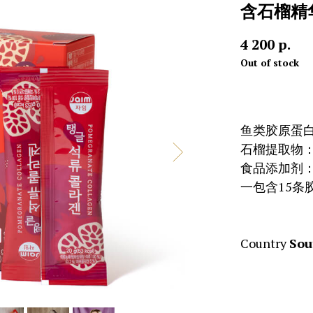
含石榴精
4 200
р.
Out of stock
鱼类胶原蛋白
石榴提取物：
食品添加剂：
一包含15条
Country
Sou