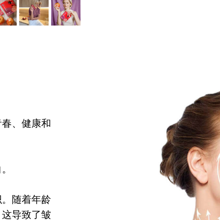
青春、健康和
白。
织。随着年龄
。这导致了皱