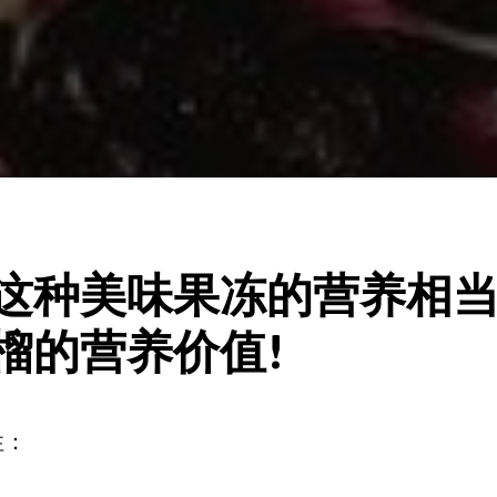
这种美味果冻的营养相
榴的营养价值!
性：