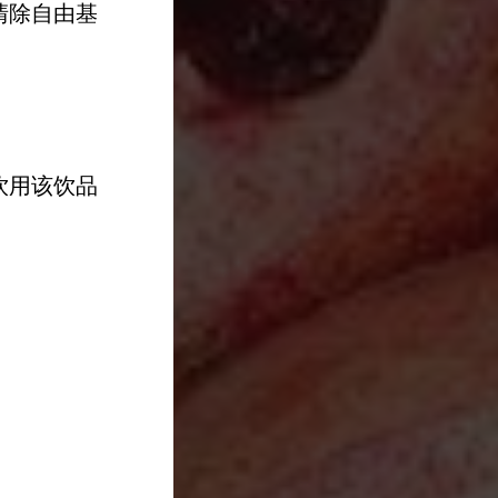
清除自由基
饮用该饮品