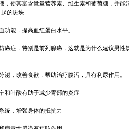
血液，使其富含微量营养素、维生素和葡萄糖，并能
引起的斑块
造血功能，提高血红蛋白水平。
预防癌症，特别是前列腺癌，这就是为什么建议男性
体分泌，改善食欲，帮助治疗腹泻，具有利尿作用。
单宁和叶酸有助于减少胃部的炎症
御系统，增强身体的抵抗力
道和病毒性感染有预防作用