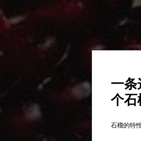
一条
个石
石榴的特