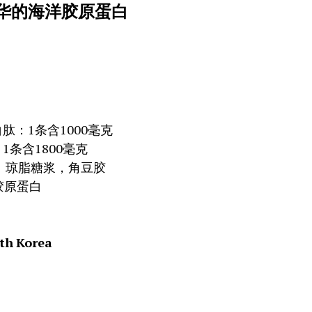
华的海洋胶原蛋白
肽：1条含1000毫克
1条含1800毫克
 琼脂糖浆，角豆胶
胶原蛋白
th
Korea