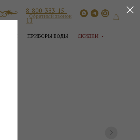
8-800-333-15-
Обратный звонок
11
ЛЛАГЕН
ПРИБОРЫ ВОДЫ
СКИДКИ
а