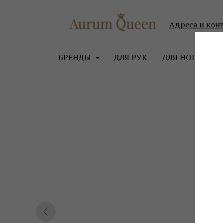
Адреса и кон
БРЕНДЫ
ДЛЯ РУК
ДЛЯ НОГ
ДЛ