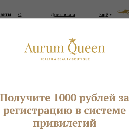
такты
О
Доставка и
Ещё
компании
оплата
Я ЛИЦА И КОЖИ
ДЛЯ ВОЛОС
ДЛЯ ЗДОРОВЬЯ
КО
Получите 1000 рублей з
регистрацию в системе
привилегий