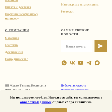
Маникюрные инструменты
Оплата и доставка
Расчески
Обучение необрезному
маникюру
О КОМПАНИИ
САМЫЕ СВЕЖИЕ
НОВОСТИ
Магазины
Контакты
Достижения
Сотрудничество
ИП Жегло Татьяна Борисовна
Публичная оферта
ИНН 780602757214
Политика обработки
ОГРНИП 318784700044938
персональных данных
Мы используем cookies. Используя сайт, вы соглашаетесь с
обработкой данных
с целью сбора аналитики.