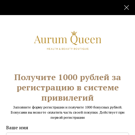
Главная
Для рук
Необрезной маникюр
/
/
Получите 1000 рублей за
регистрацию в системе
привилегий
Заполните форму регистрации и получите 1000 бонусных рублей.
Бонусами вы можете оплатить часть своей покупки. Действует при
первой регистрации
Ваше имя
5.0
(
1
)