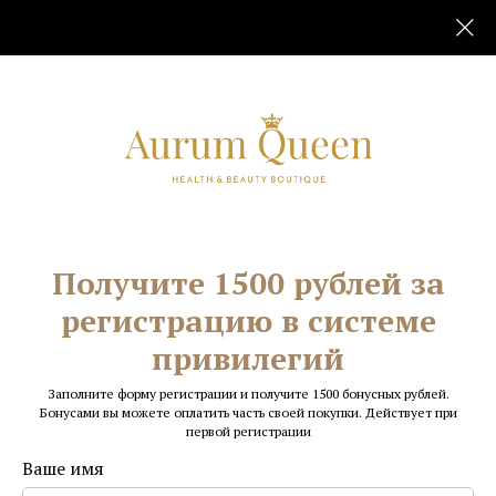
Получите 1500 рублей за
регистрацию в системе
привилегий
Заполните форму регистрации и получите 1500 бонусных рублей.
В Aurum Queen вы можете приобрести
Бонусами вы можете оплатить часть своей покупки. Действует при
подарочные сертификаты на любую сумму!
первой регистрации
Ваше имя