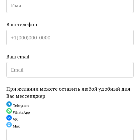
Выберите сумму из
Ваш телефон
предложенных
Или обратитесь к менеджеру для заказа
Ваш email
определенной суммы
При желании можете оставить любой удобный для
Вас мессенджер
Telegram
WhatsApp
VK
Max