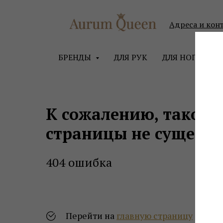
Адреса и кон
БРЕНДЫ
ДЛЯ РУК
ДЛЯ НОГ
ДЛ
К сожалению, такой
страницы не существ
404 ошибка
Перейти на
главную страницу