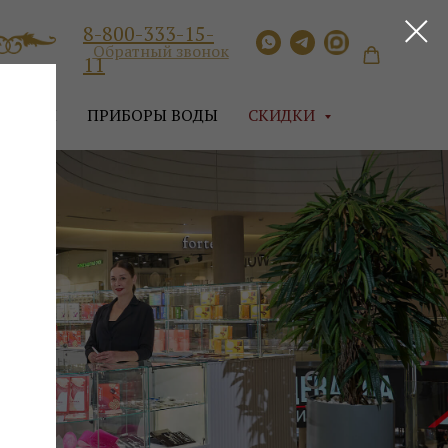
8-800-333-15-
Обратный звонок
11
ЛЛАГЕН
ПРИБОРЫ ВОДЫ
СКИДКИ
а