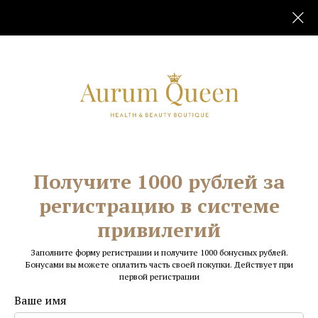
Бутик в ТК «Гранд Палас»
Получите 1000 рублей за
регистрацию в системе
привилегий
Телефон: +7 (952) 229-34-18
Заполните форму регистрации и получите 1000 бонусных рублей.
Режим работы: 11:00-21:00
Бонусами вы можете оплатить часть своей покупки. Действует при
первой регистрации
Метро "Невский проспект"
Ваше имя