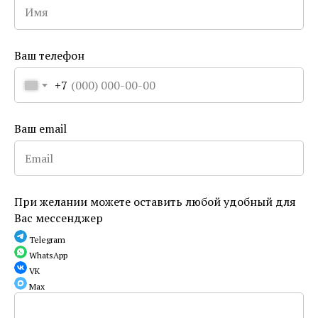
ТК "Гранд Палас", Невский пр-кт 44/
Итальянская улица 15
Ваш телефон
+7
Ваш email
При желании можете оставить любой удобный для
Вас мессенджер
Telegram
WhatsApp
VK
Max