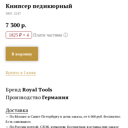
Книпсер педикюрный
SKU:
2247
7 300
р.
1825 ₽ × 4
Плати частями
ⓘ
В корзину
Купить в 1 клик
Бренд
Royal Tools
Производство
Германия
Доставка
— По Москве и Санкт-Петербургу в день заказа, от 6 000 руб. бесплатно.
Есть самовывоз.
— По России почтой, СДЭК, курьером. Бесплатная доставка при заказе