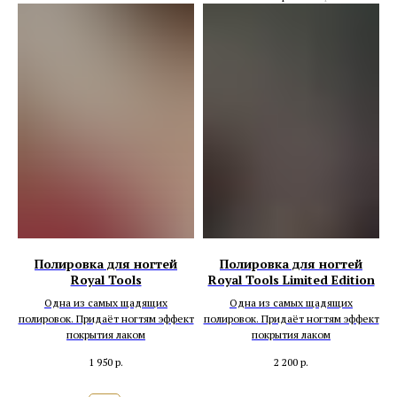
Полировка для ногтей
Полировка для ногтей
Royal Tools
Royal Tools Limited Edition
Одна из самых щадящих
Одна из самых щадящих
полировок. Придаёт ногтям эффект
полировок. Придаёт ногтям эффект
покрытия лаком
покрытия лаком
1 950
р.
2 200
р.