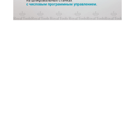
Получите 1000 рублей за
регистрацию в системе
привилегий
Заполните форму регистрации и получите 1000 бонусных рублей.
Бонусами вы можете оплатить часть своей покупки. Действует при
первой регистрации
Ваше имя
Ваш телефон
+7
Ваш email
При желании можете оставить любой удобный для