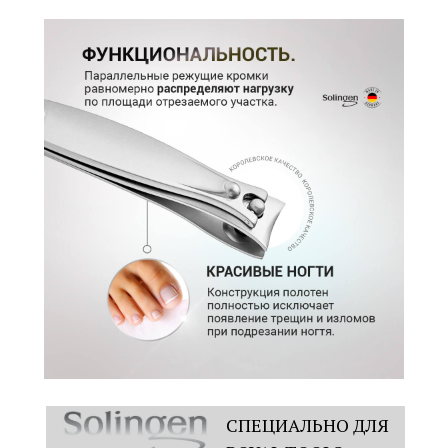
Вас мессенджер
Telegram
WhatsApp
VK
Max
Даю согласие на получение рекламных и информационных рассылок
от Aurum Queen
Отправить
Отправляя данные, вы соглашаетесь с
политикой конфиденциальности
СПЕЦИАЛЬНО ДЛЯ