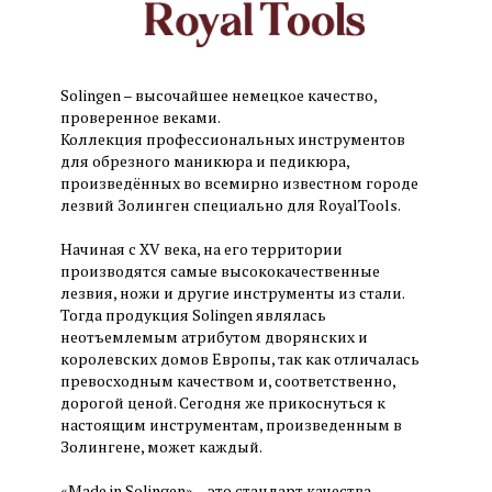
Solingen – высочайшее немецкое качество,
проверенное веками.
Коллекция профессиональных инструментов
для обрезного маникюра и педикюра,
произведённых во всемирно известном городе
лезвий Золинген специально для RoyalTools.
Начиная с XV века, на его территории
производятся самые высококачественные
лезвия, ножи и другие инструменты из стали.
Тогда продукция Solingen являлась
неотъемлемым атрибутом дворянских и
королевских домов Европы, так как отличалась
превосходным качеством и, соответственно,
дорогой ценой. Сегодня же прикоснуться к
настоящим инструментам, произведенным в
Золингене, может каждый.
«Made in Solingen» – это стандарт качества,