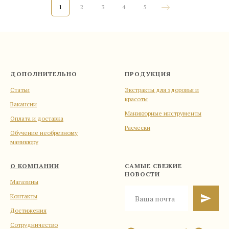
1
2
3
4
5
ДОПОЛНИТЕЛЬНО
ПРОДУКЦИЯ
Статьи
Экстракты для здоровья и
красоты
Вакансии
Маникюрные инструменты
Оплата и доставка
Расчески
Обучение необрезному
маникюру
О КОМПАНИИ
САМЫЕ СВЕЖИЕ
НОВОСТИ
Магазины
Контакты
Достижения
Сотрудничество