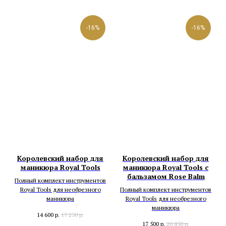
-16%
-16%
Королевский набор для
Королевский набор для
маникюра Royal Tools
маникюра Royal Tools с
бальзамом Rose Balm
Полный комплект инструментов
Royal Tools для необрезного
Полный комплект инструментов
маникюра
Royal Tools для необрезного
маникюра
14 600
р.
17 250
р.
17 500
р.
20 850
р.