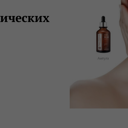
нических