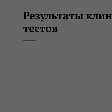
Результаты кли
тестов