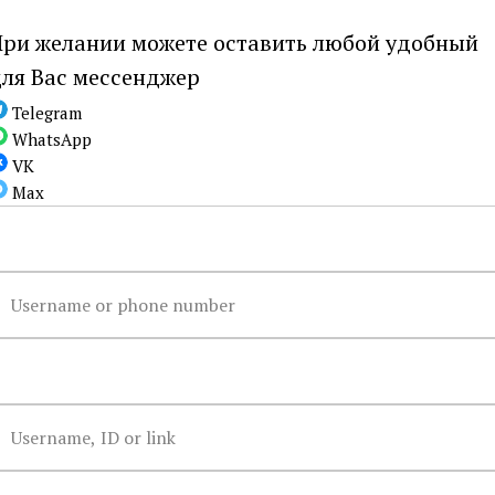
ть отзывы
ри желании можете оставить любой удобный
ля Вас мессенджер
Telegram
WhatsApp
VK
Инструкция
Характеристики
Max