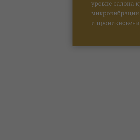
уровне салона 
микровибрации 
и проникновению