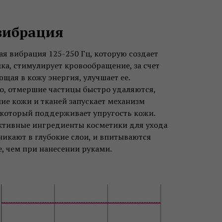
вибрация
я вибрация 125-250 Гц, которую создает
ка, стимулирует кровообращение, за счет
ющая в кожу энергия, улучшает ее.
, отмершие частицы быстро удаляются,
ие кожи и тканей запускает механизм
 который поддерживает упругость кожи.
активные ингредиенты косметики для ухода
никают в глубокие слои, и впитываются
, чем при нанесении руками.