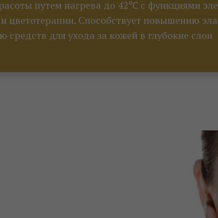
красоты путем нагрева до 42℃ с функциями эл
и цветотерапии. Способствует повышению эла
 средств для ухода за кожей в глубокие слои