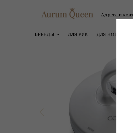
Адреса и кон
БРЕНДЫ
ДЛЯ РУК
ДЛЯ НОГ
ДЛ