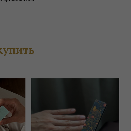
купить