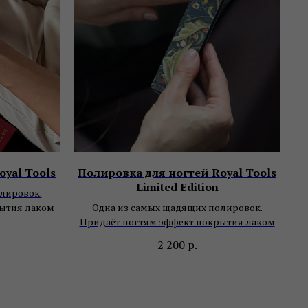
yal Tools
Полировка для ногтей Royal Tools
Limited Edition
лировок.
ытия лаком
Одна из самых щадящих полировок.
Придаёт ногтям эффект покрытия лаком
2 200
р.