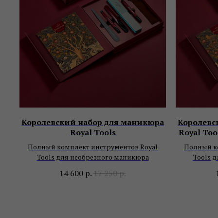
Королевский набор для маникюра
Королевс
Royal Tools
Royal Too
Полный комплект инструментов Royal
Полный к
Tools для необрезного маникюра
Tools 
14 600
р.
17 250
р.