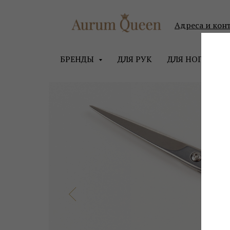
Адреса и кон
БРЕНДЫ
ДЛЯ РУК
ДЛЯ НОГ
ДЛ