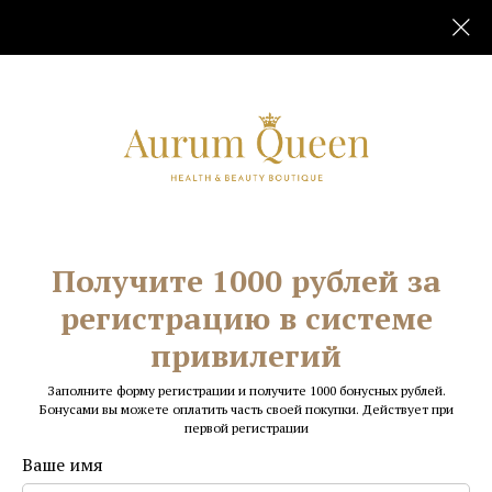
Главная
Для рук
Необрезной маникюр
/
/
Получите 1000 рублей за
регистрацию в системе
привилегий
Заполните форму регистрации и получите 1000 бонусных рублей.
Бонусами вы можете оплатить часть своей покупки. Действует при
первой регистрации
Ваше имя
Пилочка с эффектом запаивания (для