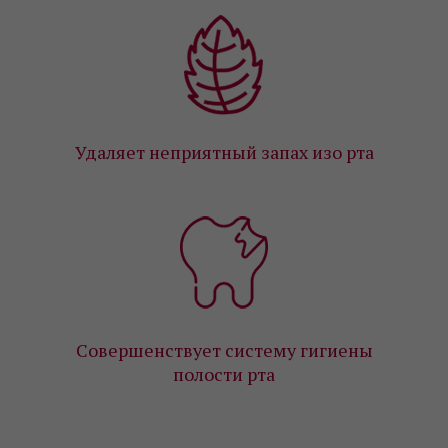
Удаляет неприятный запах изо рта
Совершенствует систему гигиены
полости рта