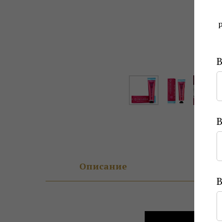
Описание
Сос
В