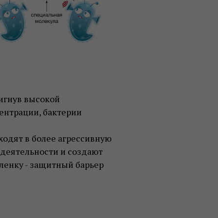
игнув высокой
ентрации, бактерии
ходят в более агрессивную
 деятельности и создают
ленку - защитный барьер