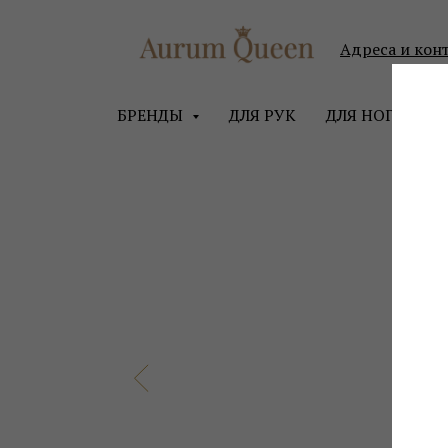
Адреса и кон
БРЕНДЫ
ДЛЯ РУК
ДЛЯ НОГ
ДЛ