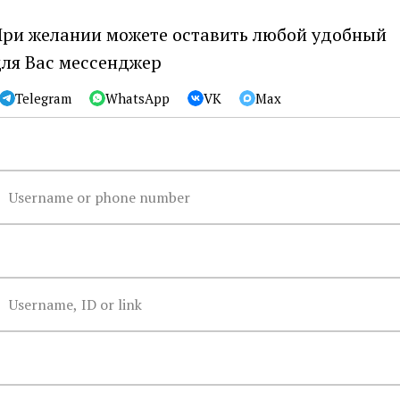
ри желании можете оставить любой удобный
ля Вас мессенджер
Telegram
WhatsApp
VK
Max