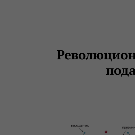
Революционн
пода