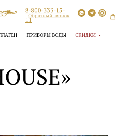
8-800-333-15-
Обратный звонок
11
ЛЛАГЕН
ПРИБОРЫ ВОДЫ
СКИДКИ
 HOUSE»