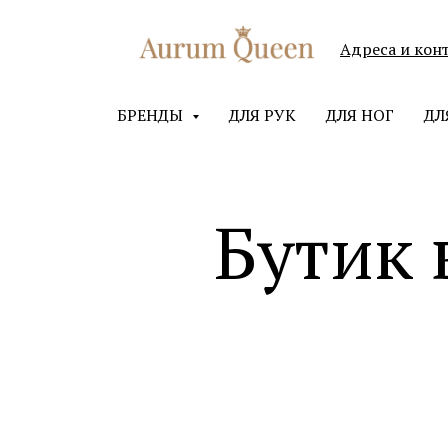
Адреса и кон
БРЕНДЫ
ДЛЯ РУК
ДЛЯ НОГ
ДЛ
Бутик 