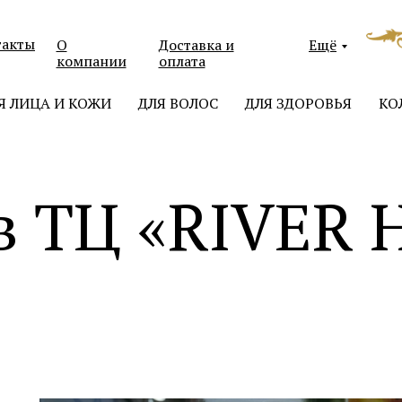
такты
О
Доставка и
Ещё
компании
оплата
Я ЛИЦА И КОЖИ
ДЛЯ ВОЛОС
ДЛЯ ЗДОРОВЬЯ
КО
в ТЦ «RIVER