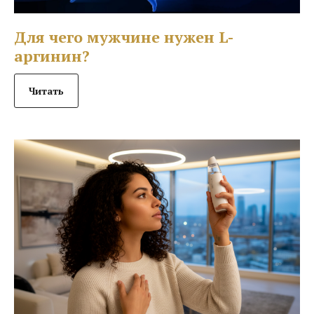
Для чего мужчине нужен L-
аргинин?
Читать