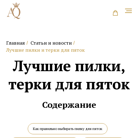
Главная
Статьи и новости
/
/
Лучшие пилки и терки для пяток
Лучшие пилки,
терки для пяток
Содержание
Как правильно выбирать пилку для пяток