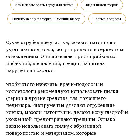
Как использовать терку для пяток
Виды пилок /терок
Почему лазерная терка — лучший выбор
Частые вопросы
Сухие огрубевшие участки, мозоли, натоптыши
ухудшают вид кожи, могут привести к серьезным
осложнениям. Они повышают риск грибковых
инфекций, воспалений, трещин на пятках,
нарушения походки.
Чтобы этого избежать, врачи-подологи и
косметологи рекомендуют использовать пилки
(терки) и другие средства для домашнего
педикюра. Инструменты удаляют огрубевшие
клетки, мозоли, натоптыши, делают кожу гладкой и
ухоженной, предотвращают трещины. Однако
важно использовать пилку с абразивной
поверхностью и материалом, которые