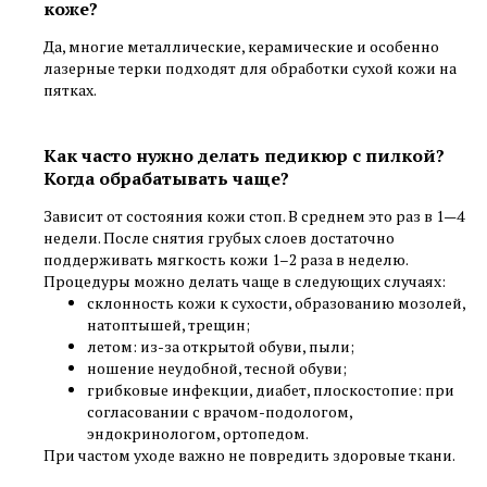
коже?
Да, многие металлические, керамические и особенно
лазерные терки подходят для обработки сухой кожи на
пятках.
Как часто нужно делать педикюр с пилкой?
Когда обрабатывать чаще?
Зависит от состояния кожи стоп. В среднем это раз в 1—4
недели. После снятия грубых слоев достаточно
поддерживать мягкость кожи 1–2 раза в неделю.
Процедуры можно делать чаще в следующих случаях:
склонность кожи к сухости, образованию мозолей,
натоптышей, трещин;
летом: из-за открытой обуви, пыли;
ношение неудобной, тесной обуви;
грибковые инфекции, диабет, плоскостопие: при
согласовании с врачом-подологом,
эндокринологом, ортопедом.
При частом уходе важно не повредить здоровые ткани.