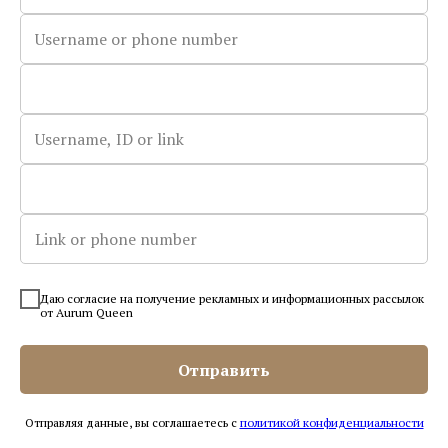
Гриб Рейши (Трутовик лакированный) что
это такое, где растет, польза простыми
словами
Даю согласие на получение рекламных и информационных рассылок
от Aurum Queen
Отправить
Отправляя данные, вы соглашаетесь с
политикой конфиденциальности