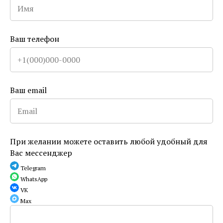
Ваш телефон
Ваш email
Гриб рейши: полезные свойства,
применение и особенности приёма
При желании можете оставить любой удобный для
Вас мессенджер
Telegram
WhatsApp
VK
Max