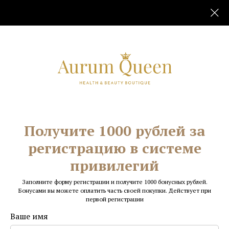
Статьи и новости
Все
Здоровье
Красота
Получите 1000 рублей за
Производство
Нас рекомендуют
регистрацию в системе
привилегий
Заполните форму регистрации и получите 1000 бонусных рублей.
Бонусами вы можете оплатить часть своей покупки. Действует при
первой регистрации
Ваше имя