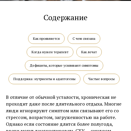
Содержание
Как проявляется
С чем связана
Когда нужен терапевт
Как лечат
Дефициты, которые усиливают симптомы
Поддержка: нутриенты и адаптогены
Частые вопросы
В отличие от обычной усталости, хроническая не
проходит даже после длительного отдыха. Многие
люди игнорируют симптом или связывают его со
стрессом, возрастом, загруженностью на работе.
Однако если состояние длится более полугода,
врачи могут диагностировать СХУ — синдром