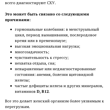
всего диагностируют СХУ.
Это может быть связано со следующими
причинами:
гормональные колебания: в менструальный
цикл, период вынашивания, послеродовое
время или в пременопаузе;
высокая эмоциональная нагрузка;
многозадачность;
чувствительность к стрессу;
нехватка отдыха, сна;
невыраженные или недиагностированные
состояния: анемия, болезни щитовидной
железы;
частые дефициты железа и других минералов,
витаминов
D, B12
.
Все это делает женский организм более уязвимым к
перегрузкам.