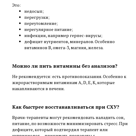
Это:
недосып;
перегрузки;
переутомление;
нерегулярное питание;
инфекции, например герпес-вирусы;
дефицит нутриентов, минералов. Особенно
витаминов B, омега-3, магния, железа.
Можно ли пить витамины без анализов?
Не рекомендуется: есть противопоказания. Особенно к
жирорастворимым витаминам A, D, E, K, которые
накапливаются в печени.
Как быстрее восстанавливаться при СХУ?
Врачи-терапевты могут рекомендовать наладить сон,
питание, по возможности минимизировать стресс. При
дефиците, который подтвердил терапевт или
нутрициолог — принимать препараты с