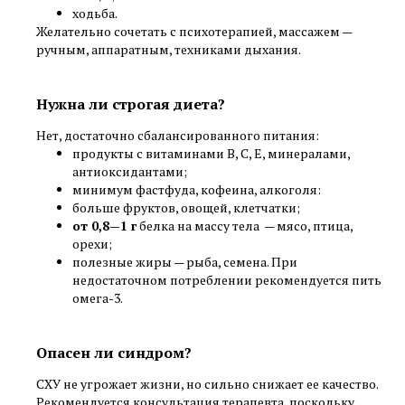
ходьба.
Желательно сочетать с психотерапией, массажем —
ручным, аппаратным, техниками дыхания.
Нужна ли строгая диета?
Нет, достаточно сбалансированного питания:
продукты с витаминами B, C, E, минералами,
антиоксидантами;
минимум фастфуда, кофеина, алкоголя:
больше фруктов, овощей, клетчатки;
от 0,8—1 г
белка на массу тела — мясо, птица,
орехи;
полезные жиры — рыба, семена. При
недостаточном потреблении рекомендуется пить
омега-3.
Опасен ли синдром?
СХУ не угрожает жизни, но сильно снижает ее качество.
Рекомендуется консультация терапевта, поскольку