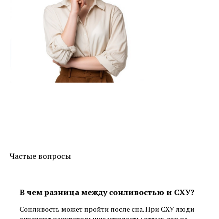
Частые вопросы
В чем разница между сонливостью и СХУ?
Сонливость может пройти после сна. При СХУ люди
ощущают изнурительную усталость: отдых, сон не