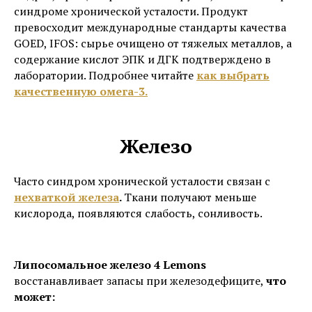
синдроме хронической усталости. Продукт
превосходит международные стандарты качества
GOED, IFOS: сырье очищено от тяжелых металлов, а
содержание кислот ЭПК и ДГК подтверждено в
лаборатории. Подробнее читайте
как выбрать
качественную омега-3.
Железо
Часто синдром хронической усталости связан с
нехваткой железа
.
Ткани получают меньше
кислорода, появляются слабость, сонливость.
Липосомальное железо 4 Lemons
восстанавливает запасы при железодефиците,
что
может: