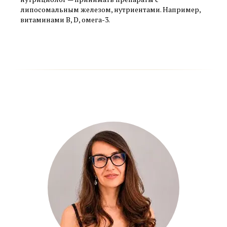
липосомальным железом, нутриентами. Например,
витаминами B, D, омега-3.