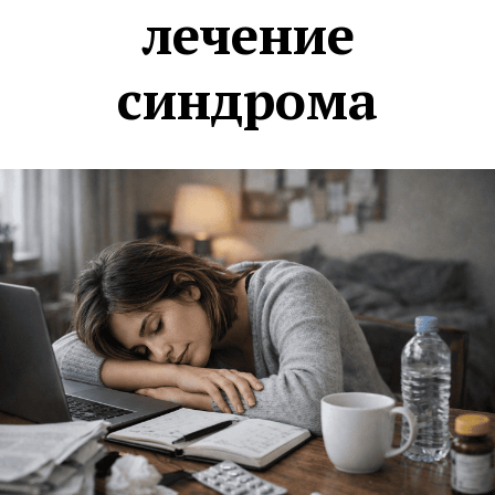
лечение
синдрома