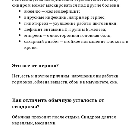
синдром может маскироваться под другие болезни:
анемию — железодефицит;
вирусные инфекции, например герпес;
гипотиреоз — ухудшение работы щитовидки;
дефицит витамина D, группы B, железа;
мигрень — односторонняя головная боль;
сахарный диабет — стойкое повышение глюкозы в
крови.
Это все от нервов?
Нет, есть и другие причины: нарушения выработки
гормонов, обмена веществ, сбои в иммунитете, сне.
Как отличить обычную усталость от
синдрома?
Обычная проходит после отдыха. Синдром длится
неделями, месяцами.