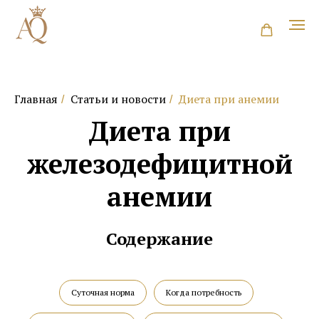
Главная
Статьи и новости
Диета при анемии
/
/
Диета при
железодефицитной
анемии
Содержание
Суточная норма
Когда потребность