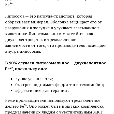
Fe³⁺.
Липосома — это капсула-транспорт, которая
оборачивает минерал. Оболочка защищает его от
разрушения в желудке и улучшает всасывание в
кишечнике. Липосомальным может быть как
двухвалентное, так и трехвалентное — в
зависимости от того, что производитель помещает
внутрь липосомы.
В 90% случаев липосомальное — двухвалентное
Fe²⁺, поскольку оно:
лучше усваивается;
быстрее поднимает ферритин и гемоглобин;
эффективнее для терапии .
Реже производители используют трехвалентное
железо Fe³⁺. Оно может быть в мягких комплексах,
предназначенных людям с чувствительным ЖКТ.