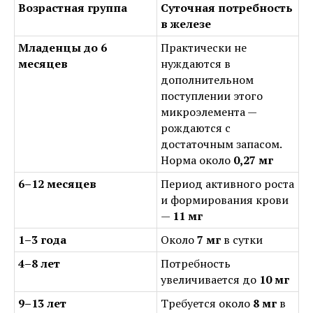
Возрастная группа
Суточная потребность
в железе
Младенцы до 6
Практически не
месяцев
нуждаются в
дополнительном
поступлении этого
микроэлемента —
рождаются с
достаточным запасом.
Норма около
0,27 мг
6–12 месяцев
Период активного роста
и формирования крови
—
11 мг
1–3 года
Около
7 мг
в сутки
4–8 лет
Потребность
увеличивается до
10 мг
9–13 лет
Требуется около
8 мг
в