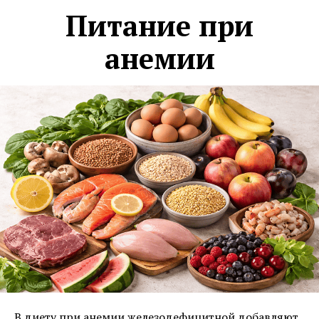
Питание при
анемии
В диету при анемии железодефицитной добавляют