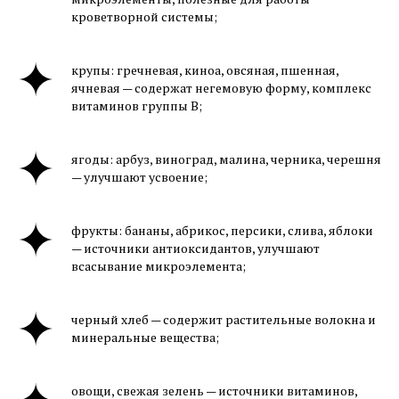
кроветворной системы;
крупы: гречневая, киноа, овсяная, пшенная,
ячневая — содержат негемовую форму, комплекс
витаминов группы B;
ягоды: арбуз, виноград, малина, черника, черешня
— улучшают усвоение;
фрукты: бананы, абрикос, персики, слива, яблоки
— источники антиоксидантов, улучшают
всасывание микроэлемента;
черный хлеб — содержит растительные волокна и
минеральные вещества;
овощи, свежая зелень — источники витаминов,