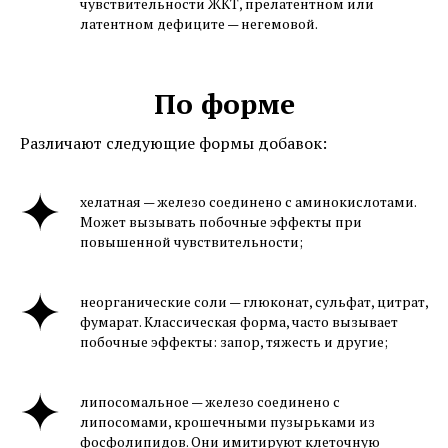
чувствительности ЖКТ, прелатентном или
латентном дефиците — негемовой.
По форме
Различают следующие формы добавок:
хелатная — железо соединено с аминокислотами.
Может вызывать побочные эффекты при
повышенной чувствительности;
неорганические соли — глюконат, сульфат, цитрат,
фумарат. Классическая форма, часто вызывает
побочные эффекты: запор, тяжесть и другие;
липосомальное — железо соединено с
липосомами, крошечными пузырьками из
фосфолипидов. Они имитируют клеточную