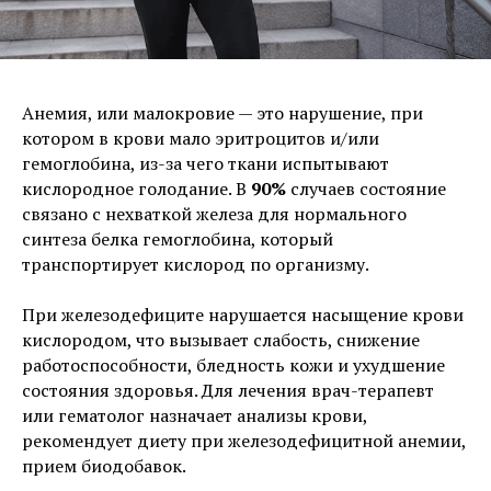
Анемия, или малокровие — это нарушение, при
котором в крови мало эритроцитов и/или
гемоглобина, из-за чего ткани испытывают
кислородное голодание. В
90%
случаев состояние
связано с нехваткой железа для нормального
синтеза белка гемоглобина, который
транспортирует кислород по организму.
При железодефиците нарушается насыщение крови
кислородом, что вызывает слабость, снижение
работоспособности, бледность кожи и ухудшение
состояния здоровья. Для лечения врач-терапевт
или гематолог назначает анализы крови,
рекомендует диету при железодефицитной анемии,
прием биодобавок.