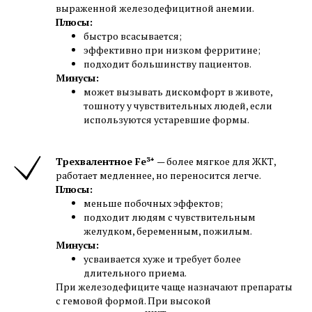
выраженной железодефицитной анемии.
Плюсы:
быстро всасывается;
эффективно при низком ферритине;
подходит большинству пациентов.
Минусы:
может вызывать дискомфорт в животе,
тошноту у чувствительных людей, если
используются устаревшие формы.
Трехвалентное Fe³⁺
— более мягкое для ЖКТ,
работает медленнее, но переносится легче.
Плюсы:
меньше побочных эффектов;
подходит людям с чувствительным
желудком, беременным, пожилым.
Минусы:
усваивается хуже и требует более
длительного приема.
При железодефиците чаще назначают препараты
с гемовой формой. При высокой