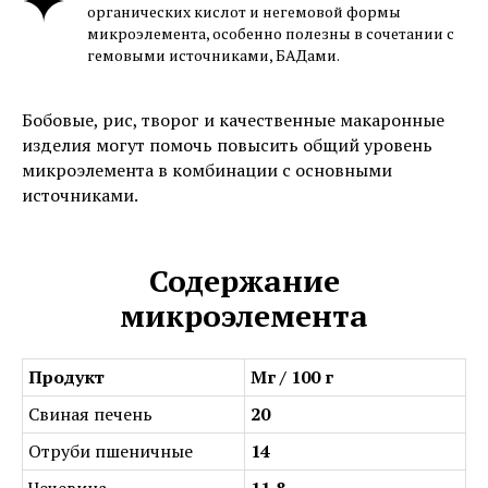
органических кислот и негемовой формы
микроэлемента, особенно полезны в сочетании с
гемовыми источниками, БАДами.
Бобовые, рис, творог и качественные макаронные
изделия могут помочь повысить общий уровень
микроэлемента в комбинации с основными
источниками.
Содержание
микроэлемента
Продукт
Мг / 100 г
Свиная печень
20
Отруби пшеничные
14
Чечевица
11,8